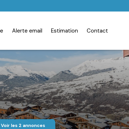
ce
alerte email
estimation
contact
Voir les
2
annonces