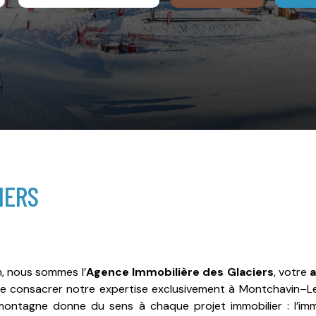
IERS
n, nous sommes l’
Agence Immobilière des Glaciers
, votre
a
 de consacrer notre expertise exclusivement à Montchavin–
ontagne donne du sens à chaque projet immobilier : l’imm