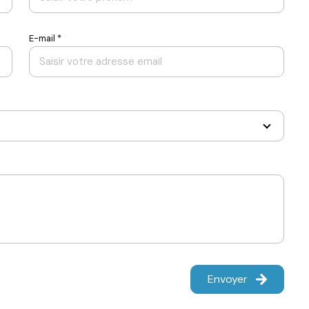
E-mail *
Envoyer