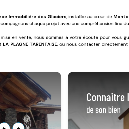
ce Immobilière des Glaciers
, installée au cœur de
Montc
accompagnons chaque projet avec une compréhension fine du vill
e mise en vente, nous sommes à votre écoute pour vous gui
0 LA PLAGNE TARENTAISE
, ou nous contacter directement 
connaitre 
de son bien