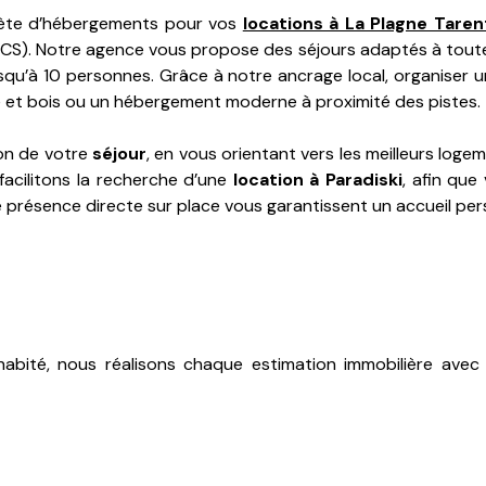
lète d’hébergements pour vos
locations à La Plagne Taren
CS). Notre agence vous propose des séjours adaptés à toutes
usqu’à 10 personnes. Grâce à notre ancrage local, organiser 
 et bois ou un hébergement moderne à proximité des pistes.
on de votre
séjour
, en vous orientant vers les meilleurs log
 facilitons la recherche d’une
location à Paradiski
, afin que
 présence directe sur place vous garantissent un accueil pers
 habité, nous réalisons chaque estimation immobilière avec 