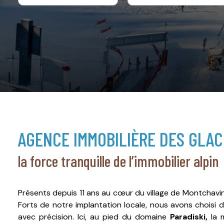
AGENCE IMMOBILIÈRE DES GLAC
la force tranquille de l’immobilier alpin
Présents depuis 11 ans au cœur du village de Montchavi
Forts de notre implantation locale, nous avons choisi
avec précision. Ici, au pied du domaine
Paradiski,
la m