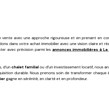
vente avec une approche rigoureuse et en prenant en comp
dons dans votre achat immobilier avec une vision claire et r
nter avec précision parmi les
annonces immobilières à La 
s, d’un
chalet familial
ou d’un investissement locatif, nous an
uisition durable. Nous prenons soin de transformer chaque é
ier
gagne en sérénité, en clarté et en profondeur.