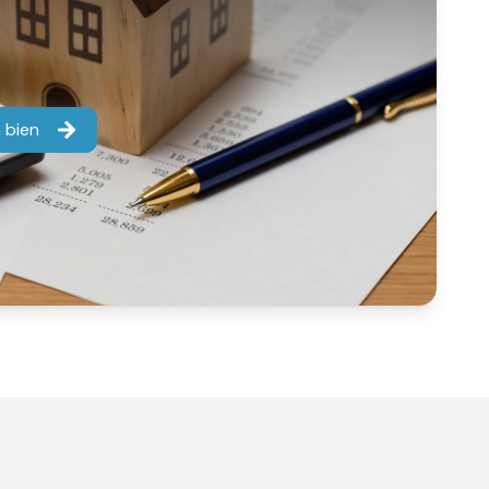
a Plagne Tarentaise
 bien