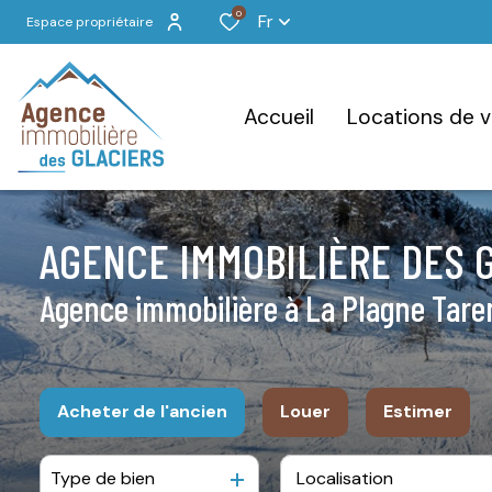
0
Fr
Espace propriétaire
accueil
locations de 
AGENCE IMMOBILIÈRE DES 
Agence immobilière à La Plagne Tare
Acheter
de l'ancien
Louer
Estimer
Type de bien
De l'ancien