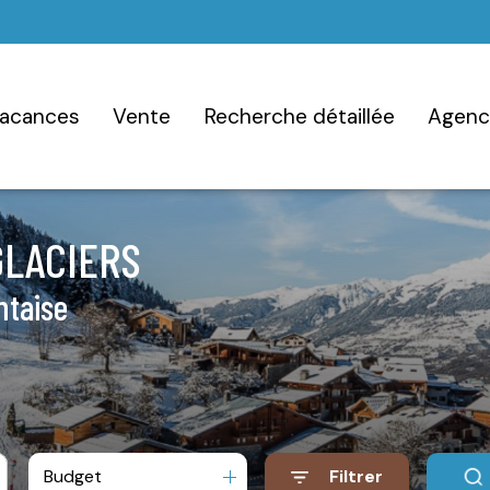
vacances
vente
recherche détaillée
agen
GLACIERS
ntaise
Budget
Filtrer