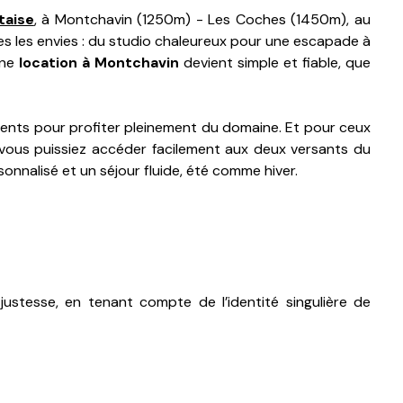
taise
, à Montchavin (1250m) - Les Coches (1450m), au
 les envies : du studio chaleureux pour une escapade à
une
location à Montchavin
devient simple et fiable, que
ements pour profiter pleinement du domaine. Et pour ceux
 vous puissiez accéder facilement aux deux versants du
onnalisé et un séjour fluide, été comme hiver.
justesse, en tenant compte de l’identité singulière de