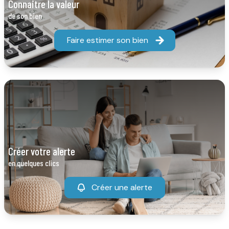
connaitre la valeur
de son bien
Faire estimer son bien
créer votre alerte
en quelques clics
Créer une alerte