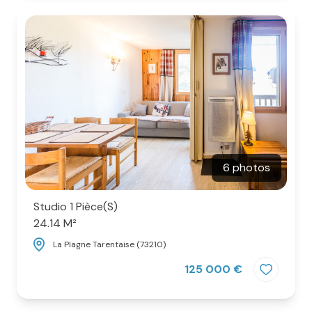
6 photos
Studio 1 Pièce(s)
24.14 M²
La Plagne Tarentaise (73210)
125 000 €