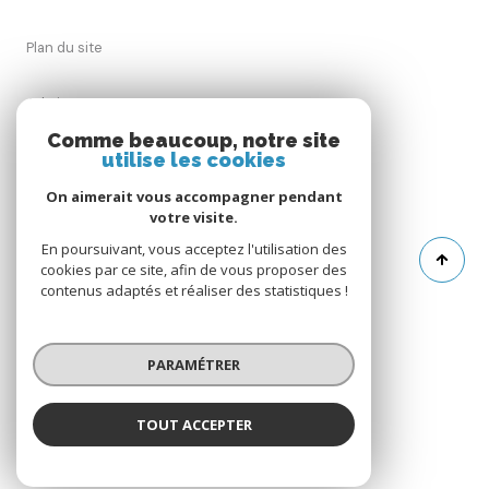
Plan du site
Admin
Comme beaucoup, notre site
utilise les cookies
Nos honoraires
On aimerait vous accompagner pendant
Politique RGPD
votre visite.
En poursuivant, vous acceptez l'utilisation des
cookies par ce site, afin de vous proposer des
Cookies
contenus adaptés et réaliser des statistiques !
© 2026 | Tous droits réservés
PARAMÉTRER
Réalisé par
TOUT ACCEPTER