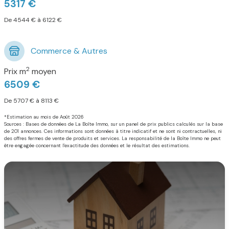
5317 €
De 4544 € à 6122 €
Commerce & Autres
2
Prix m
moyen
6509 €
De 5707 € à 8113 €
*Estimation au mois de Août 2026
Sources : Bases de données de La Boîte Immo, sur un panel de prix publics calculés sur la base
de 201 annonces. Ces informations sont données à titre indicatif et ne sont ni contractuelles, ni
des offres fermes de vente de produits et services. La responsabilité de la Boîte Immo ne peut
être engagée concernant l'exactitude des données et le résultat des estimations.