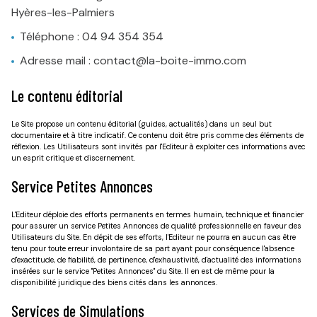
Hyères-les-Palmiers
Téléphone : 04 94 354 354
Adresse mail : contact@la-boite-immo.com
Le contenu éditorial
Le Site propose un contenu éditorial (guides, actualités) dans un seul but
documentaire et à titre indicatif. Ce contenu doit être pris comme des éléments de
réflexion. Les Utilisateurs sont invités par l'Editeur à exploiter ces informations avec
un esprit critique et discernement.
Service Petites Annonces
L'Editeur déploie des efforts permanents en termes humain, technique et financier
pour assurer un service Petites Annonces de qualité professionnelle en faveur des
Utilisateurs du Site. En dépit de ses efforts, l'Editeur ne pourra en aucun cas être
tenu pour toute erreur involontaire de sa part ayant pour conséquence l'absence
d'exactitude, de fiabilité, de pertinence, d'exhaustivité, d'actualité des informations
insérées sur le service "Petites Annonces" du Site. Il en est de même pour la
disponibilité juridique des biens cités dans les annonces.
Services de Simulations