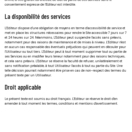
consentement expresse de l'Editeur est interdite.
La disponibilité des services
L'Editeur dispose d'une obligation de moyens en terme d'accessibilité de service et
met en place les structures nécessaires pour rendre le Site accessible 7 jours sur 7
et 24 heures sur 24. Néanmoins, L'Editeur peut suspendre l'accès sans préavis,
notamment pour des raisons de maintenance et de mises à niveau. L'Editeur n'est
en aucun cas responsable des éventuels préjudices qui peuvent en découler pour
l'Utilisateur ou tout tiers. L'Editeur peut à tout moment supprimer tout ou partie de
ses Services ou en modifier leurs teneur notamment pour des raisons techniques,
et cela sans préavis. L'Editeur se réserve la faculté de refuser, unilatéralement et
sans notification préalable, à tout Utilisateur l'accès à tout ou partie du Site. Une
telle décision pourrait notamment être prise en cas de non-respect des termes du
présent texte par un Utilisateur.
Droit applicable
Le présent texte est soumis au droit français. L'Editeur se réserve le droit d'en
amender à tout moment les termes, conditions et mentions d'avertissement.