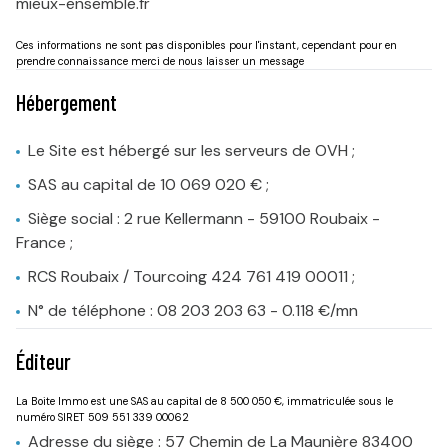
mieux-ensemble.fr
Ces informations ne sont pas disponibles pour l'instant, cependant pour en
prendre connaissance merci de nous laisser un message
Hébergement
Le Site est hébergé sur les serveurs de OVH ;
SAS au capital de 10 069 020 € ;
Siège social : 2 rue Kellermann - 59100 Roubaix -
France ;
RCS Roubaix / Tourcoing 424 761 419 00011 ;
N° de téléphone : 08 203 203 63 - 0.118 €/mn
Éditeur
La Boite Immo est une SAS au capital de 8 500 050 €, immatriculée sous le
numéro SIRET 509 551 339 00062
Adresse du siège : 57 Chemin de La Maunière 83400