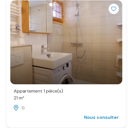
Appartement 1 pièce(s)
21 m²
()
Nous consulter