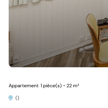
Appartement
1 pièce(s)
22 m²
()