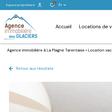
0
Fr
Espace propriétaire
accueil
locations de 
Agence immobilière à La Plagne Tarentaise
Location va
Retour aux résultats