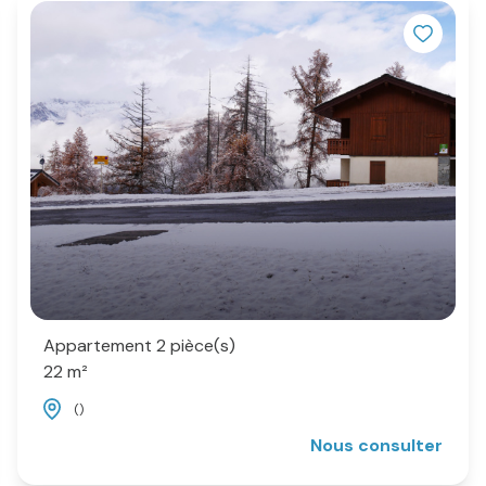
Appartement 2 pièce(s)
22 m²
()
Nous consulter