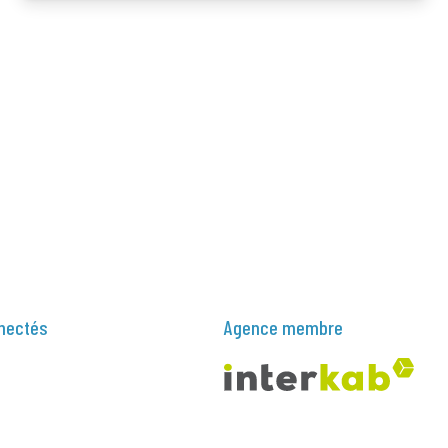
nectés
Agence membre