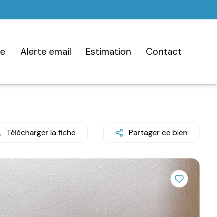
ce
alerte email
estimation
contact
Télécharger la fiche
Partager ce bien