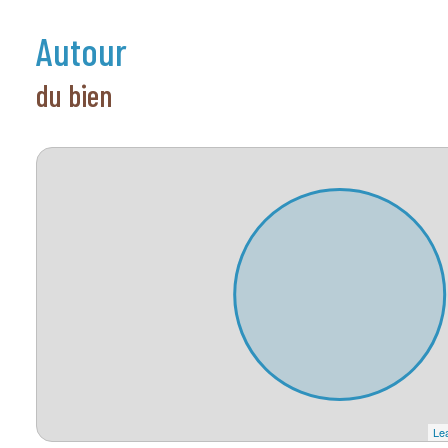
autour
du bien
Lea