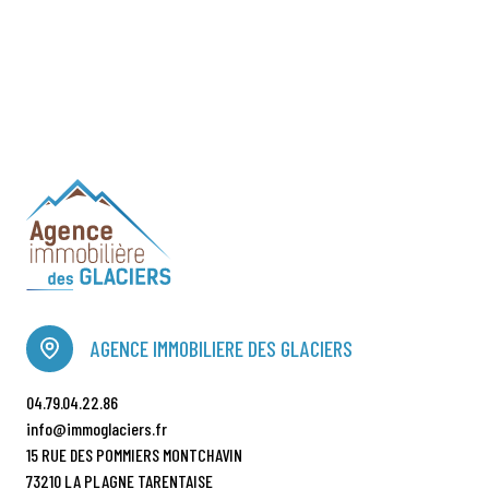
AGENCE IMMOBILIERE DES GLACIERS
04.79.04.22.86
info@immoglaciers.fr
15 RUE DES POMMIERS MONTCHAVIN
73210 LA PLAGNE TARENTAISE