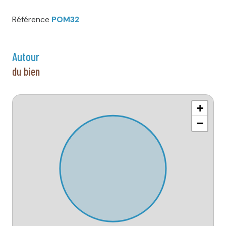
Référence
POM32
autour
du bien
+
−