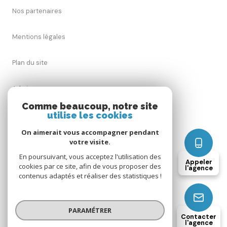
Nos partenaires
Mentions légales
Plan du site
Admin
Comme beaucoup, notre site
utilise les cookies
Nos honoraires
On aimerait vous accompagner pendant
Politique RGPD
votre visite.
En poursuivant, vous acceptez l'utilisation des
Appeler
cookies par ce site, afin de vous proposer des
Cookies
l'agence
contenus adaptés et réaliser des statistiques !
© 2026 | Tous droits réservés
PARAMÉTRER
Contacter
l'agence