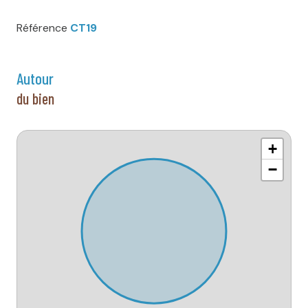
Référence
CT19
autour
du bien
+
−