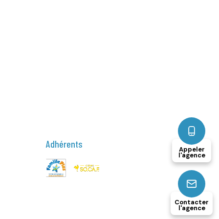
Adhérents
Appeler
l'agence
Contacter
l'agence