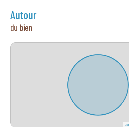
autour
du bien
Lea