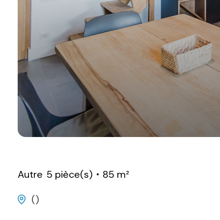
Autre
5 pièce(s)
85 m²
()