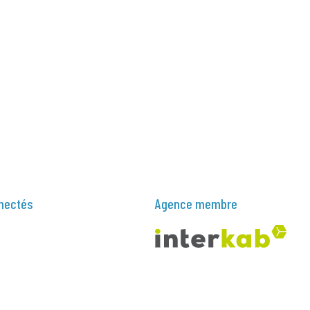
nectés
Agence membre