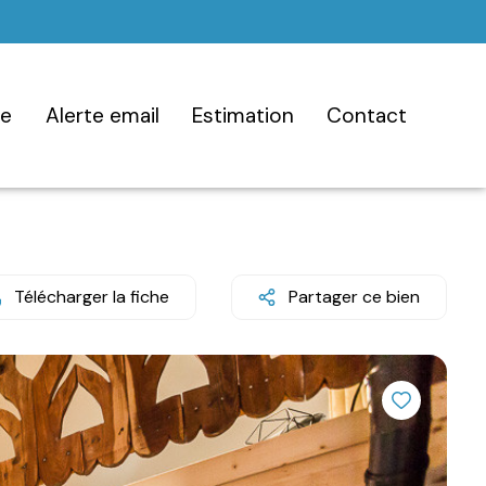
ce
alerte email
estimation
contact
Télécharger la fiche
Partager ce bien