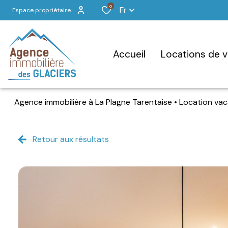
0
Fr
Espace propriétaire
accueil
locations de 
Agence immobilière à La Plagne Tarentaise
Location va
Retour aux résultats