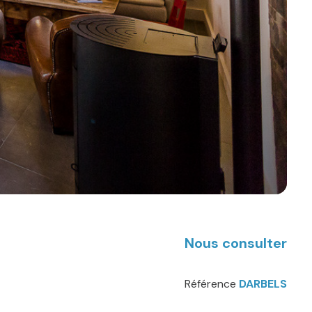
Nous consulter
Référence
DARBELS