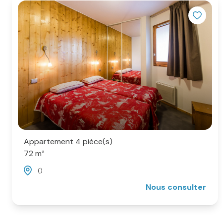
Appartement 4 pièce(s)
72 m²
()
Nous consulter